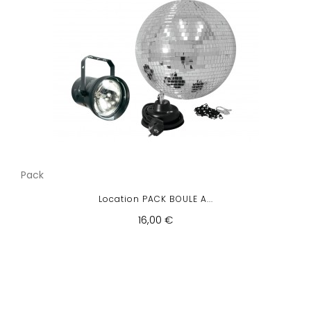
Pack
Location PACK BOULE A...
16,00 €