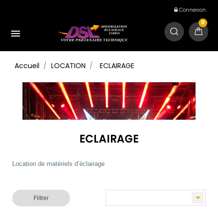
Connexion
0

Accueil
LOCATION
ECLAIRAGE
ECLAIRAGE
Location de matériels d’éclairage

Filtrer