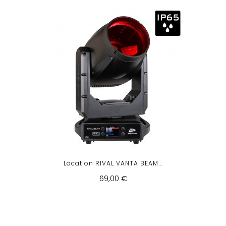
Location RIVAL VANTA BEAM...
69,00 €