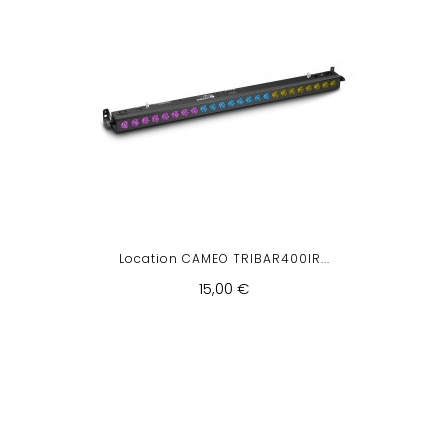
Location CAMEO TRIBAR400IR...
15,00 €