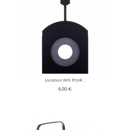
Location IRIS POUR...
6,00 €