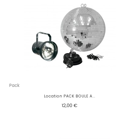
Pack
Location PACK BOULE A...
12,00 €