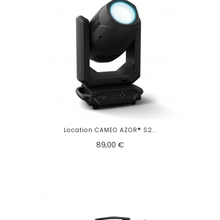
Location CAMEO AZOR® S2...
89,00 €