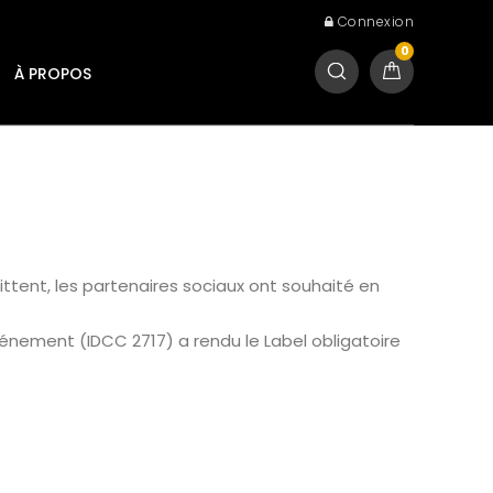
Connexion
0
À PROPOS
ittent, les partenaires sociaux ont souhaité en
Événement (IDCC 2717) a rendu le Label obligatoire