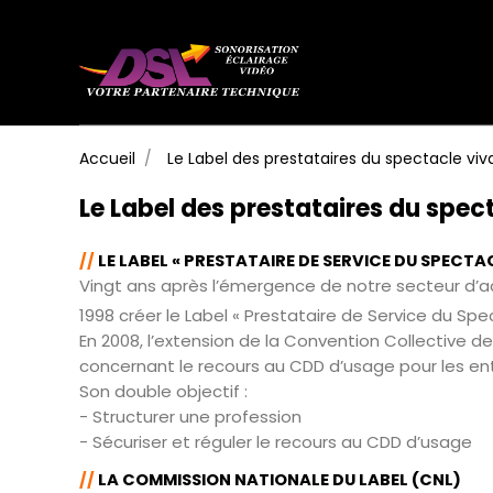
Accueil
Le Label des prestataires du spectacle viv
Le Label des prestataires du spec
//
LE LABEL « PRESTATAIRE DE SERVICE DU SPECTA
Vingt ans après l’émergence de notre secteur d’act
1998 créer le Label « Prestataire de Service du Spe
En 2008, l’extension de la Convention Collective d
concernant le recours au CDD d’usage pour les entr
Son double objectif :
- Structurer une profession
- Sécuriser et réguler le recours au CDD d’usage
//
LA COMMISSION NATIONALE DU LABEL (CNL)