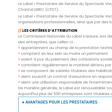
Le Label « Prestataire de Service du Spectacle Viv
Chantal LEBEC (CFDT).
Le Label « Prestataire de Service du Spectacle Viv
organisations professionnelles, ainsi que par des lab
//
LES CRITÈRES D’ATTRIBUTION
La Commission Nationale du Label s’assure, lors de
des entreprises, que celles-ci :
>
appartiennent au champ de la prestation techn
>
comptent en leur sein au moins un permanent
>
soient à jour du paiement des cotisations social
>
contrôlent régulièrement le matériel détenu pa
>
se composent de salariés titulaires des habilita
>
aient souscrit un contrat d’assurance en responsa
>
aient une utilisation responsable de l’intermitte
De manière générale, le Label est renouvelable to
Aujourd’hui plus de 500 entreprises sont titulaires 