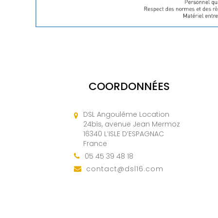
COORDONNÉES
DSL Angoulême Location
24bis, avenue Jean Mermoz
16340 L’ISLE D’ESPAGNAC
France
05 45 39 48 18
contact@dsl16.com