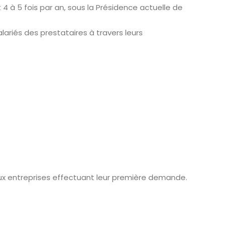
t 4 à 5 fois par an, sous la Présidence actuelle de
salariés des prestataires à travers leurs
aux entreprises effectuant leur première demande.