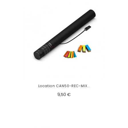
Location CAN50-REC-MIX...
9,50 €