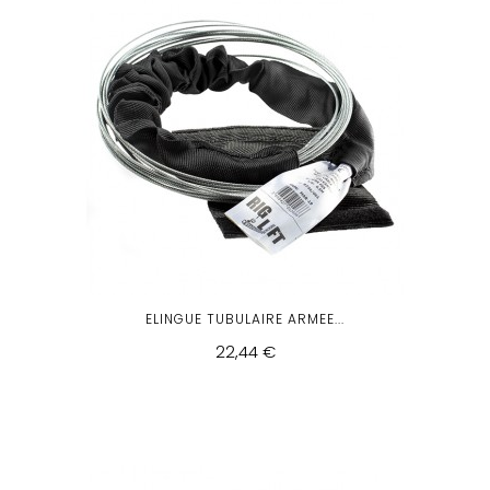
ELINGUE TUBULAIRE ARMEE...
22,44 €