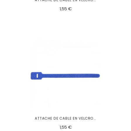
1,55 €
ATTACHE DE CABLE EN VELCRO...
1,55 €