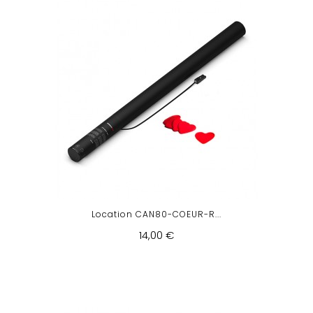
Location CAN80-COEUR-R...
14,00 €