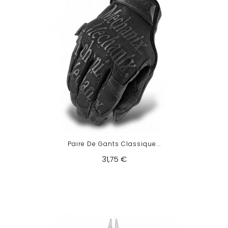
Paire De Gants Classique...
31,75 €