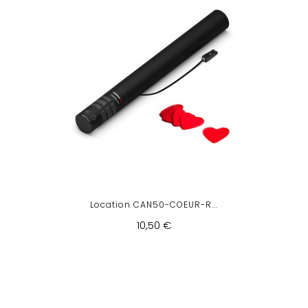
Location CAN50-COEUR-R...
10,50 €