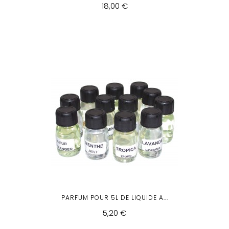
18,00 €
PARFUM POUR 5L DE LIQUIDE A...
5,20 €