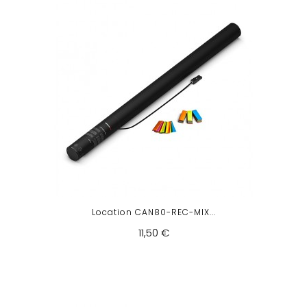
Location CAN80-REC-MIX...
11,50 €