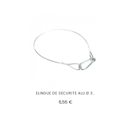
ELINGUE DE SECURITE ALU Ø 3...
6,55 €