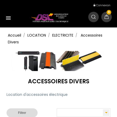
Connexion
0

Accueil
LOCATION
ELECTRICITE
Accessoires
Divers
ACCESSOIRES DIVERS
Location d'accessoires électrique

Filtrer