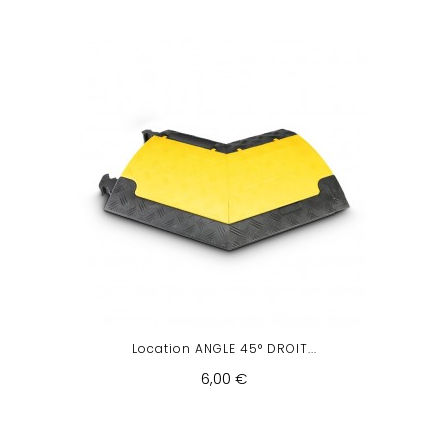
Location ANGLE 45° DROIT...
6,00 €