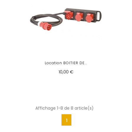
Location BOITIER DE...
10,00 €
Affichage 1-8 de 8 article(s)
1