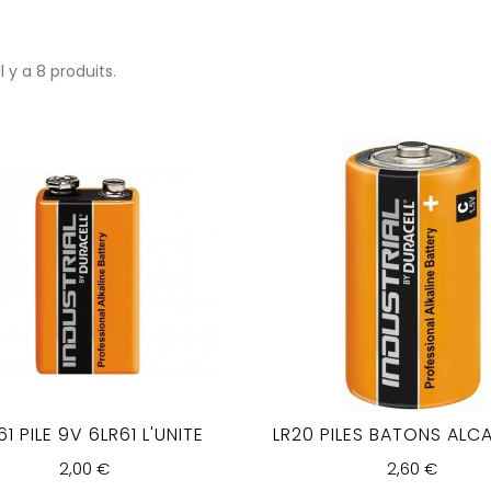
Il y a 8 produits.
61 PILE 9V 6LR61 L'UNITE
LR20 PILES BATONS ALCAL
2,00 €
2,60 €