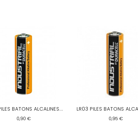
PILES BATONS ALCALINES...
LR03 PILES BATONS ALCAL
0,90 €
0,95 €