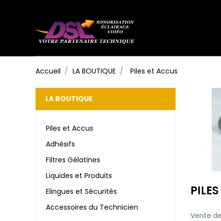
Accueil
LA BOUTIQUE
Piles et Accus
LA BOUTIQUE
Piles et Accus
Adhésifs
Filtres Gélatines
Liquides et Produits
PILES
Elingues et Sécurités
Accessoires du Technicien
Vente de