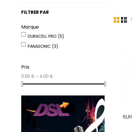
FILTRER PAR
Marque
DURACELL PRO
(5)
PANASONIC
(3)
Prix
0.00 € - 4.00 €
6LR