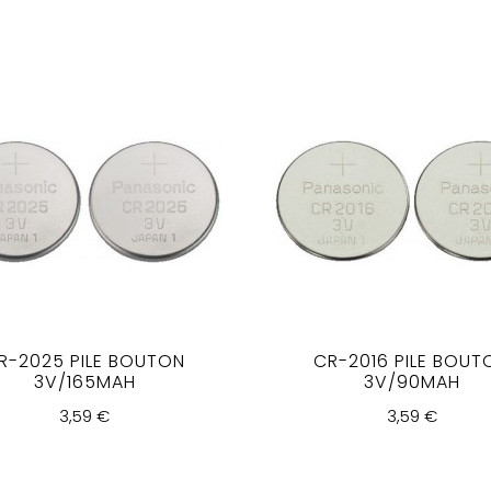
R-2025 PILE BOUTON
CR-2016 PILE BOUT
3V/165MAH
3V/90MAH
3,59 €
3,59 €