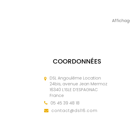
Affichage
COORDONNÉES
DSL Angoulême Location
24bis, avenue Jean Mermoz
16340 L’ISLE D’ESPAGNAC
France
05 45 39 48 18
contact@dsl16.com