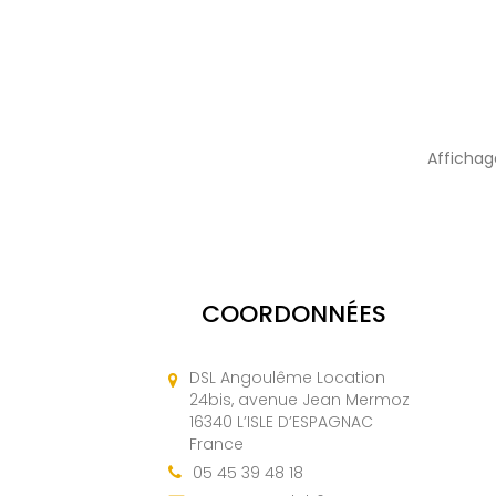
Affichage
COORDONNÉES
DSL Angoulême Location
24bis, avenue Jean Mermoz
16340 L’ISLE D’ESPAGNAC
France
05 45 39 48 18