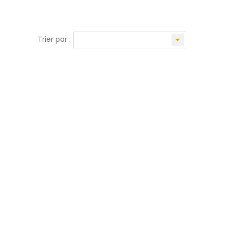

Trier par :