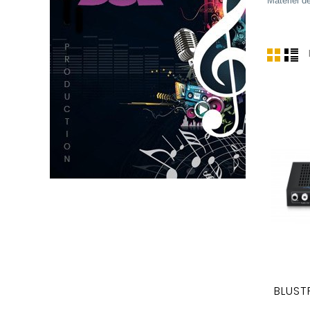
Matériel d
BLUST