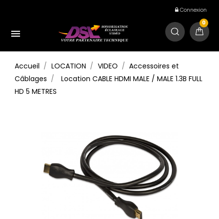
Connexion
0

Accueil
LOCATION
VIDEO
Accessoires et
Câblages
Location CABLE HDMI MALE / MALE 1.3B FULL
HD 5 METRES