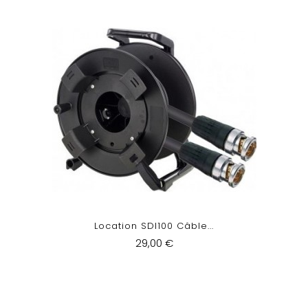
Location SDI100 Câble...
29,00 €