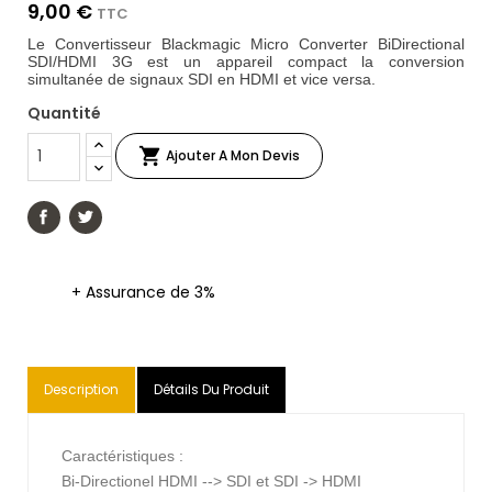
9,00 €
TTC
Le Convertisseur Blackmagic Micro Converter BiDirectional
SDI/HDMI 3G est un appareil compact la conversion
simultanée de signaux SDI en HDMI et vice versa.
Quantité

Ajouter A Mon Devis
+ Assurance de 3%
Description
Détails Du Produit
Caractéristiques :
Bi-Directionel HDMI --> SDI et SDI -> HDMI