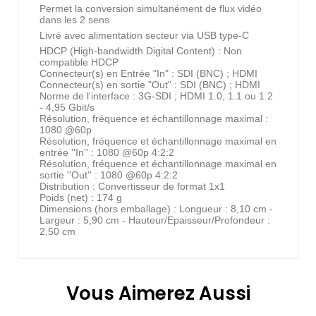
Permet la conversion simultanément de flux vidéo
dans les 2 sens
Livré avec alimentation secteur via USB type-C
HDCP (High-bandwidth Digital Content) : Non
compatible HDCP
Connecteur(s) en Entrée "In" : SDI (BNC) ; HDMI
Connecteur(s) en sortie "Out" : SDI (BNC) ; HDMI
Norme de l'interface : 3G-SDI ; HDMI 1.0, 1.1 ou 1.2
- 4,95 Gbit/s
Résolution, fréquence et échantillonnage maximal :
1080 @60p
Résolution, fréquence et échantillonnage maximal en
entrée ''In'' : 1080 @60p 4:2:2
Résolution, fréquence et échantillonnage maximal en
sortie ''Out'' : 1080 @60p 4:2:2
Distribution : Convertisseur de format 1x1
Poids (net) : 174 g
Dimensions (hors emballage) : Longueur : 8,10 cm -
Largeur : 5,90 cm - Hauteur/Epaisseur/Profondeur :
2,50 cm
Vous Aimerez Aussi