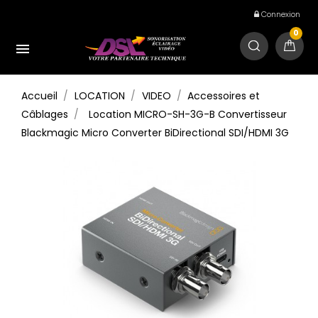
Connexion
0

Accueil
LOCATION
VIDEO
Accessoires et
Câblages
Location MICRO-SH-3G-B Convertisseur
Blackmagic Micro Converter BiDirectional SDI/HDMI 3G