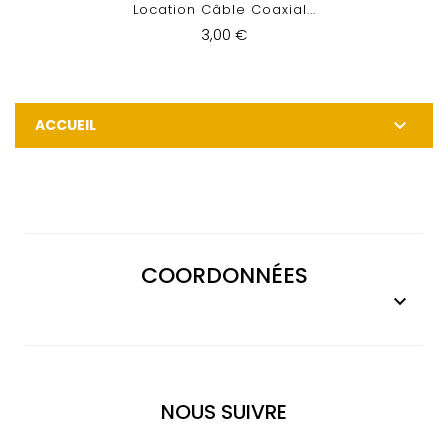
Location Câble Coaxial...
3,00 €

ACCUEIL
COORDONNÉES

NOUS SUIVRE