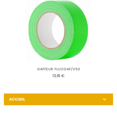
GAFFEUR FLUOGAF/V50
13,18 €

ACCUEIL