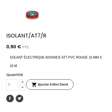
ISOLANT/AT7/R
0,90 €
TTC
SOLANT ÉLECTRIQUE ADVANCE AT7 PVC ROUGE 15 MM X
10 M
Quantité

Ajouter A Mon Devis