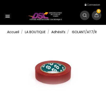
Connexion
0

Accueil
LA BOUTIQUE
Adhésifs
ISOLANT/AT7/R