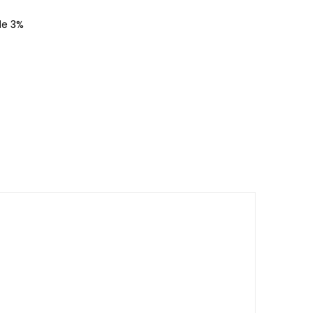
de 3%