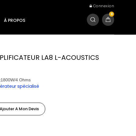
Connexion
0
À PROPOS
PLIFICATEUR LA8 L-ACOUSTICS
 4x1800W/4 Ohms
rateur spécialisé
Ajouter A Mon Devis