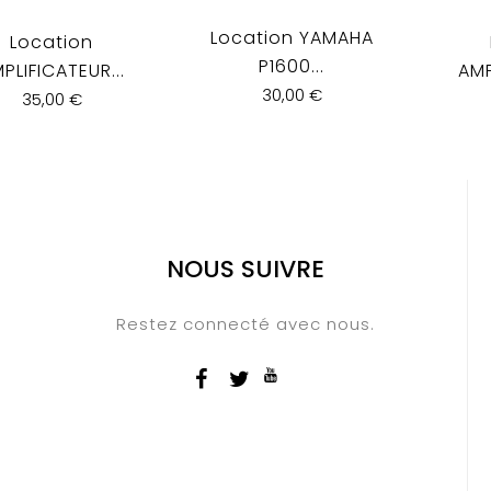
Location YAMAHA
Location
P1600...
PLIFICATEUR...
AMP
30,00 €
35,00 €
NOUS SUIVRE
Restez connecté avec nous.