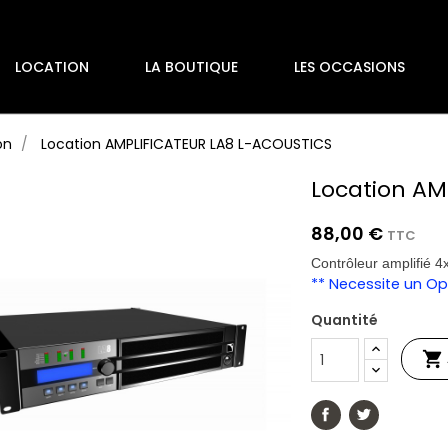
LOCATION
LA BOUTIQUE
LES OCCASIONS
on
Location AMPLIFICATEUR LA8 L-ACOUSTICS
Location AM
88,00 €
TTC
Contrôleur amplifié
** Necessite un Opé
Quantité
