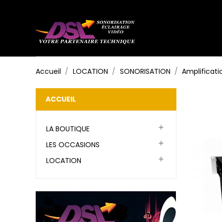
Accueil
LOCATION
SONORISATION
Amplificati
ACCUEIL

LA BOUTIQUE

LES OCCASIONS

LOCATION