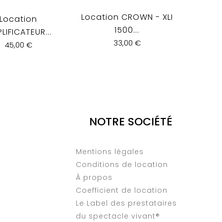
Location CROWN - XLI
Location
L
1500...
LIFICATEUR...
AMPLIFI
33,00 €
45,00 €
NOTRE SOCIÉTÉ
Mentions légales
Conditions de location
À propos
Coefficient de location
Le Label des prestataires
du spectacle vivant®