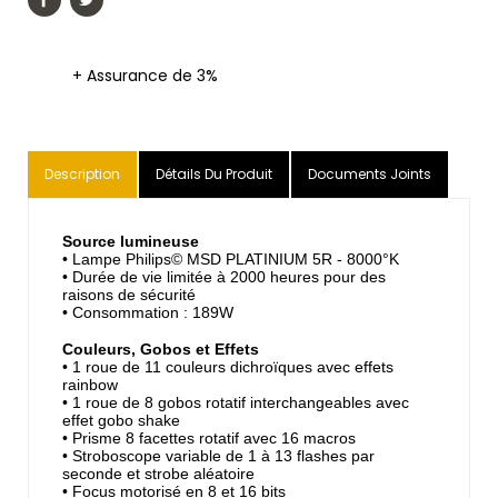
+ Assurance de 3%
Description
Détails Du Produit
Documents Joints
Source lumineuse
• Lampe Philips© MSD PLATINIUM 5R - 8000°K
• Durée de vie limitée à 2000 heures pour des
raisons de sécurité
• Consommation : 189W
Couleurs, Gobos et Effets
• 1 roue de 11 couleurs dichroïques avec effets
rainbow
• 1 roue de 8 gobos rotatif interchangeables avec
effet gobo shake
• Prisme 8 facettes rotatif avec 16 macros
• Stroboscope variable de 1 à 13 flashes par
seconde et strobe aléatoire
• Focus motorisé en 8 et 16 bits