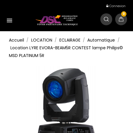
Connexion
0

Accueil
LOCATION
ECLAIRAGE
Automatique
Location LYRE EVORA-BEAM5R CONTEST lampe Philips©
MSD PLATINUM 5R