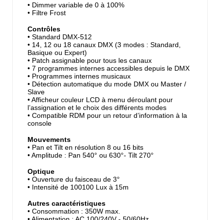
• Dimmer variable de 0 à 100%
• Filtre Frost
Contrôles
• Standard DMX-512
• 14, 12 ou 18 canaux DMX (3 modes : Standard,
Basique ou Expert)
• Patch assignable pour tous les canaux
• 7 programmes internes accessibles depuis le DMX
• Programmes internes musicaux
• Détection automatique du mode DMX ou Master /
Slave
• Afficheur couleur LCD à menu déroulant pour
l’assignation et le choix des différents modes
• Compatible RDM pour un retour d’information à la
console
Mouvements
• Pan et Tilt en résolution 8 ou 16 bits
• Amplitude : Pan 540° ou 630°- Tilt 270°
Optique
• Ouverture du faisceau de 3°
• Intensité de 100100 Lux à 15m
Autres caractéristiques
• Consommation : 350W max.
• Alimentation : AC 100/240V - 50/60Hz