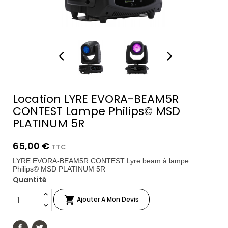
Location LYRE EVORA-BEAM5R
CONTEST Lampe Philips© MSD
PLATINUM 5R
65,00 €
TTC
LYRE EVORA-BEAM5R CONTEST Lyre beam à lampe
Philips© MSD PLATINUM 5R
Quantité

Ajouter A Mon Devis