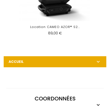
Location CAMEO AZOR® S2...
89,00 €

ACCUEIL
COORDONNÉES
