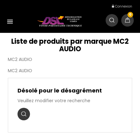
Connexion
0

Liste de produits par marque MC2
AUDIO
MC2 AUDIO
MC2 AUDIO
Désolé pour le désagrément
Veuillez modifier votre recherche