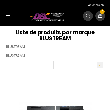
Connexion
0

Liste de produits par marque
BLUSTREAM
BLUSTREAM
BLUSTREAM
