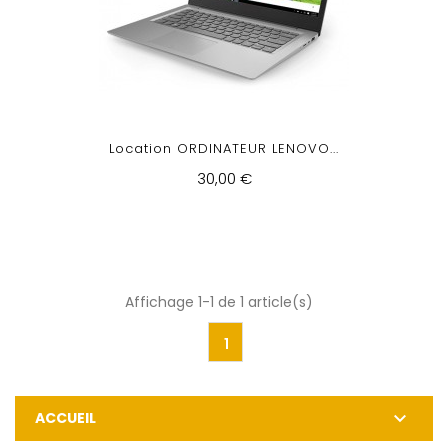
Location ORDINATEUR LENOVO...
30,00 €
Affichage 1-1 de 1 article(s)
1

ACCUEIL