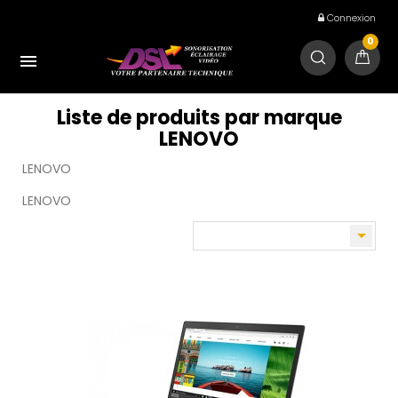
Connexion
0

Liste de produits par marque
LENOVO
LENOVO
LENOVO
