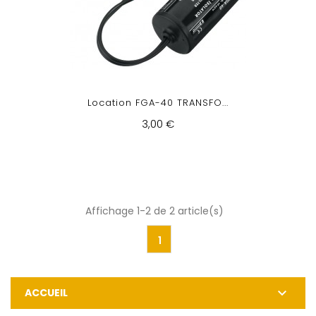
Location FGA-40 TRANSFO...
3,00 €
Affichage 1-2 de 2 article(s)
1

ACCUEIL