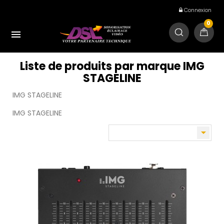
Connexion
0

Liste de produits par marque IMG
STAGELINE
IMG STAGELINE
IMG STAGELINE
