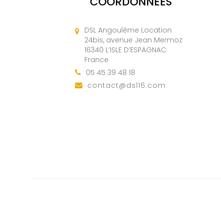
COORDONNÉES
DSL Angoulême Location
24bis, avenue Jean Mermoz
16340 L’ISLE D’ESPAGNAC
France
05 45 39 48 18
contact@dsl16.com