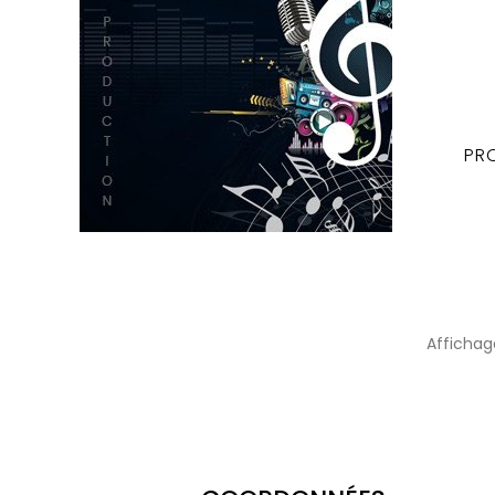
PRO
Affichage