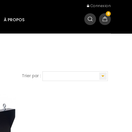
Connexion
0
À PROPOS

Trier par :