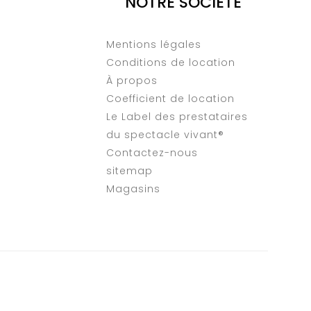
NOTRE SOCIÉTÉ
Mentions légales
Conditions de location
À propos
Coefficient de location
Le Label des prestataires
du spectacle vivant®
Contactez-nous
sitemap
Magasins