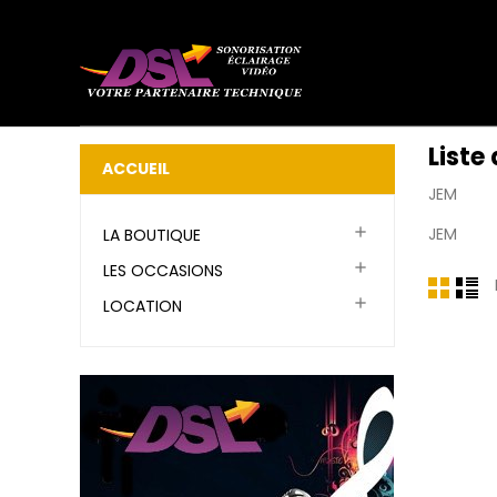
Liste
ACCUEIL
JEM

JEM
LA BOUTIQUE

LES OCCASIONS

LOCATION