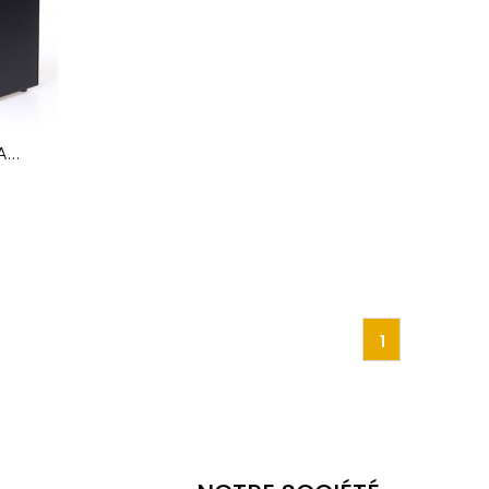
...
1