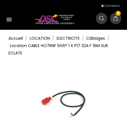
Connexion
0

Accueil
LOCATION
ELECTRICITE
Câblages
Location CABLE HO7RNF 5G6° 1 X P17 32A F 16M SUR
ECLATE