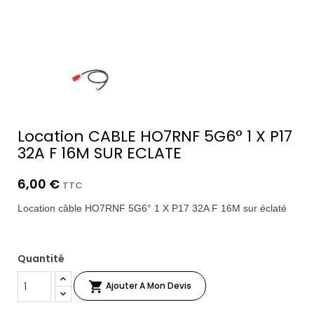
Location CABLE HO7RNF 5G6° 1 X P17
32A F 16M SUR ECLATE
6,00 €
TTC
Location câble HO7RNF 5G6° 1 X P17 32A F 16M sur éclaté
Quantité

Ajouter A Mon Devis