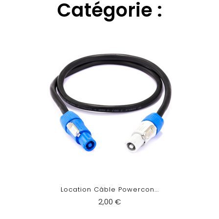
Catégorie :
Location Câble Powercon...
2,00 €