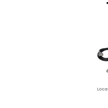
Locat