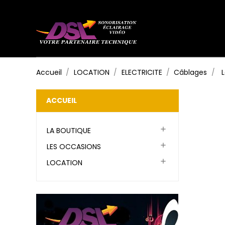
Accueil
LOCATION
ELECTRICITE
Câblages
ACCUEIL

LA BOUTIQUE

LES OCCASIONS

LOCATION