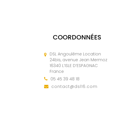
COORDONNÉES
DSL Angoulême Location
24bis, avenue Jean Mermoz
16340 L’ISLE D’ESPAGNAC
France
05 45 39 48 18
contact@dsl16.com