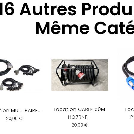
16 Autres Produ
Même Catég
Location CABLE 50M
Loc
ion MULTIPAIRE...
HO7RNF...
P
20,00 €
20,00 €