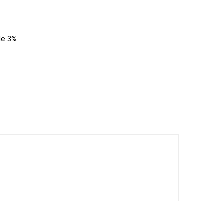
de 3%