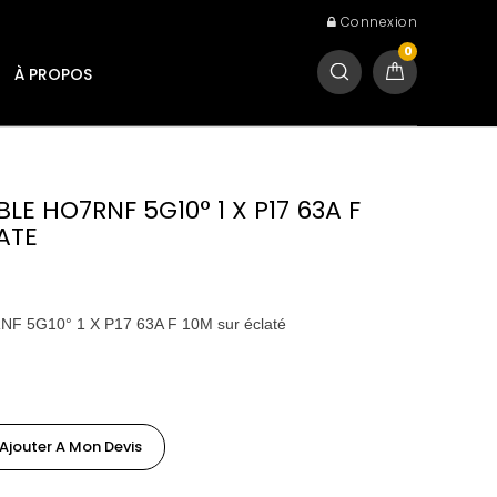
Connexion
0
À PROPOS
LE HO7RNF 5G10° 1 X P17 63A F
ATE
NF 5G10° 1 X P17 63A F 10M sur éclaté
Ajouter A Mon Devis