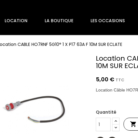
LOCATION
LA BOUTIQUE
LES OCCASIONS
Location CABLE HO7RNF 5G10° 1 X P17 63A F 10M SUR ECLATE
Location CAB
10M SUR ECL
5,00 €
TTC
Location Câble HO7R
Quantité
