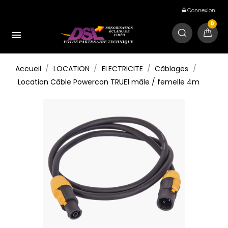
Connexion
0

Accueil
LOCATION
ELECTRICITE
Câblages
Location Câble Powercon TRUE1 mâle / femelle 4m