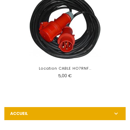
Location CABLE HO7RNF...
5,00 €

ACCUEIL