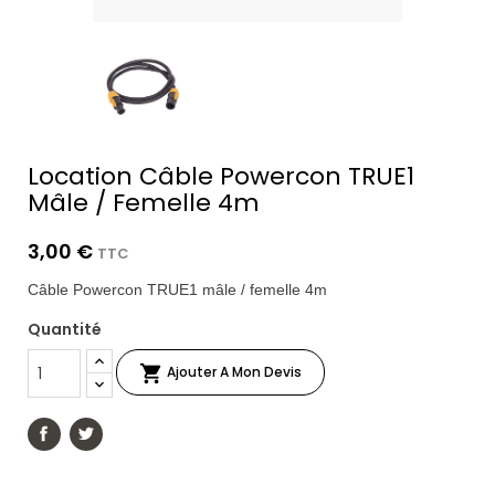
Location Câble Powercon TRUE1
Mâle / Femelle 4m
3,00 €
TTC
Câble Powercon TRUE1 mâle / femelle 4m
Quantité

Ajouter A Mon Devis