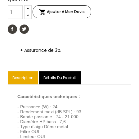

Ajouter A Mon Devis
+ Assurance de 3%
Description
Détails Du Produit
Caractéristiques techniques :
- Puissance (W) : 24
- Rendement maxi (dB SPL) : 93
- Bande passante : 74 - 21 000
- Diamètre HP bass : 7,6
- Type d'aigu Dôme métal
- Filtre OUI
- Limiteur OUI