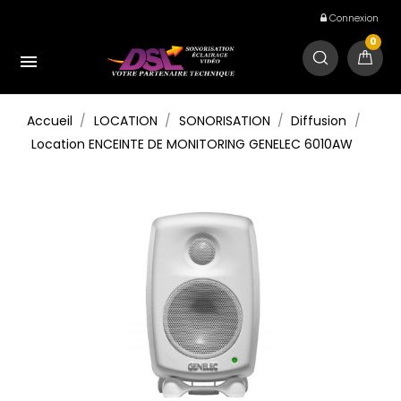
Connexion
0

Accueil
LOCATION
SONORISATION
Diffusion
Location ENCEINTE DE MONITORING GENELEC 6010AW