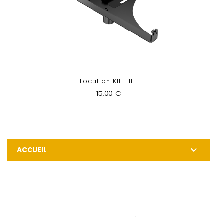
Location KIET II...
15,00 €

ACCUEIL