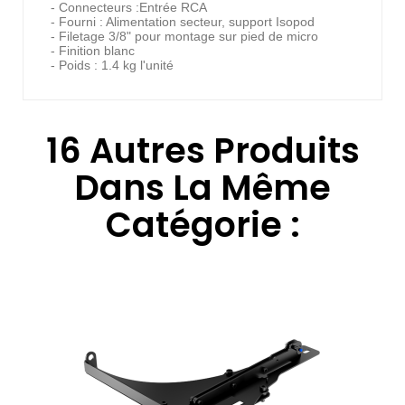
- Connecteurs :Entrée RCA
- Fourni : Alimentation secteur, support Isopod
- Filetage 3/8" pour montage sur pied de micro
- Finition blanc
- Poids : 1.4 kg l'unité
16 Autres Produits
Dans La Même
Catégorie :