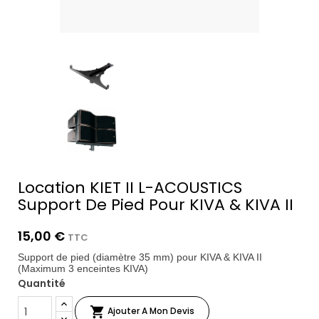
Location KIET II L-ACOUSTICS
Support De Pied Pour KIVA & KIVA II
15,00 €
TTC
Support de pied (diamètre 35 mm) pour KIVA & KIVA II
(Maximum 3 enceintes KIVA)
Quantité

Ajouter A Mon Devis