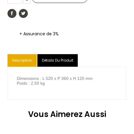
+ Assurance de 3%
Description
Détails Du Produit
Dimensions : L 520 x P 360 x H 120 mm
Poids : 2,50 kg
Vous Aimerez Aussi