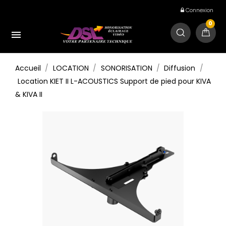
Connexion
0

Accueil
LOCATION
SONORISATION
Diffusion
Location KIET II L-ACOUSTICS Support de pied pour KIVA
& KIVA II