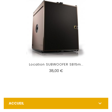
Location SUBWOOFER SB15m...
38,00 €

ACCUEIL