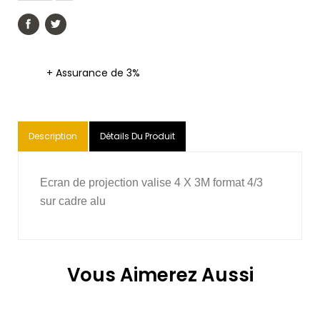
+ Assurance de 3%
Description
Détails Du Produit
Ecran de projection valise 4 X 3M format 4/3
sur cadre alu
Vous Aimerez Aussi