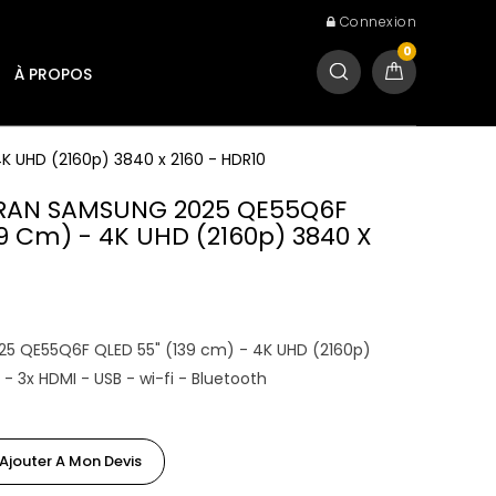
Connexion
0
À PROPOS
 UHD (2160p) 3840 x 2160 - HDR10
CRAN SAMSUNG 2025 QE55Q6F
39 Cm) - 4K UHD (2160p) 3840 X
5 QE55Q6F QLED 55" (139 cm) - 4K UHD (2160p)
 - 3x HDMI - USB - wi-fi - Bluetooth
Ajouter A Mon Devis