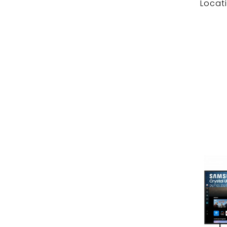
Locat