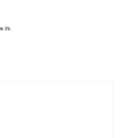
de 3%