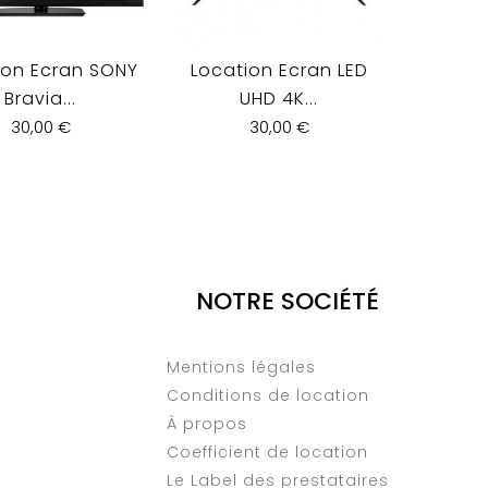
ion Ecran SONY
Location Ecran LED
Locati
Bravia...
UHD 4K...
30,00 €
30,00 €
NOTRE SOCIÉTÉ
Mentions légales
Conditions de location
À propos
Coefficient de location
Le Label des prestataires