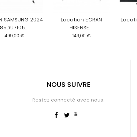
N SAMSUNG 2024
Location ECRAN
Locat
85DU7105...
HISENSE...
499,00 €
149,00 €
NOUS SUIVRE
Restez connecté avec nous.