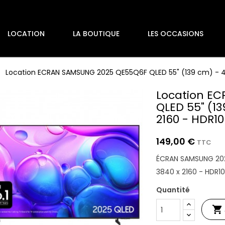
LOCATION
LA BOUTIQUE
LES OCCASIONS
Location ECRAN SAMSUNG 2025 QE55Q6F QLED 55" (139 cm) - 4K
Location E
QLED 55" (1
2160 - HDR10
149,00 €
TTC
ÉCRAN SAMSUNG 202
3840 x 2160 - HDR10
Quantité
