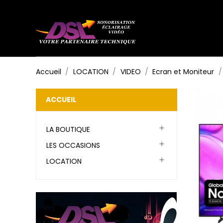
Accueil
LOCATION
VIDEO
Ecran et Moniteur
ACCUEIL

LA BOUTIQUE

LES OCCASIONS

LOCATION