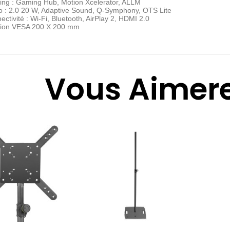
ng : Gaming Hub, Motion Xcelerator, ALLM
o : 2.0 20 W, Adaptive Sound, Q-Symphony, OTS Lite
ctivité : Wi-Fi, Bluetooth, AirPlay 2, HDMI 2.0
tion VESA 200 X 200 mm
Vous Aimere