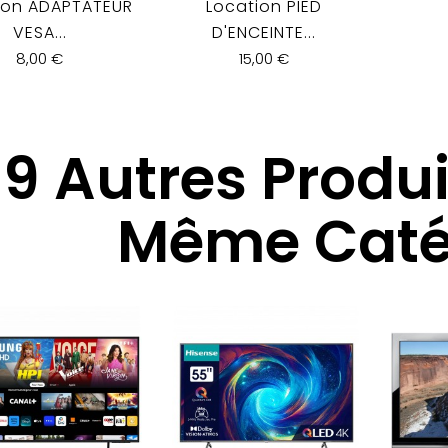
ion ADAPTATEUR
Location PIED
VESA...
D'ENCEINTE...
8,00 €
15,00 €
9 Autres Produ
Même Catég