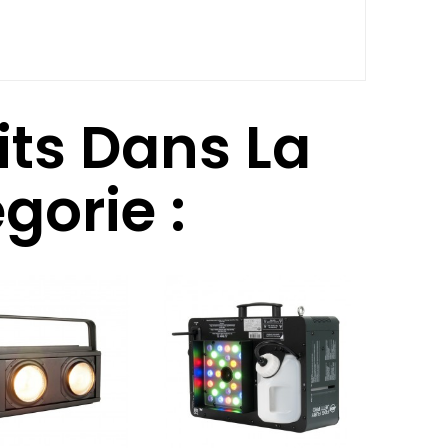
its Dans La
orie :