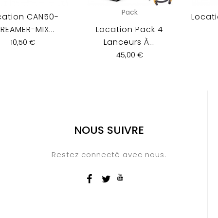
Pack
cation CAN50-
Locat
REAMER-MIX...
Location Pack 4
Lanceurs À...
10,50 €
45,00 €
NOUS SUIVRE
Restez connecté avec nous.