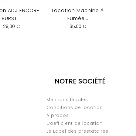
ion ADJ ENCORE
Location Machine À
Locati
BURST...
Fumée...
29,00 €
35,00 €
NOTRE SOCIÉTÉ
Mentions légales
Conditions de location
À propos
Coefficient de location
Le Label des prestataires