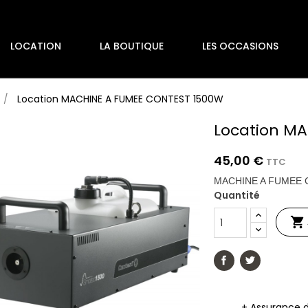
LOCATION
LA BOUTIQUE
LES OCCASIONS
Location MACHINE A FUMEE CONTEST 1500W
Location M
45,00 €
TTC
MACHINE A FUMEE
Quantité

+ Assurance 