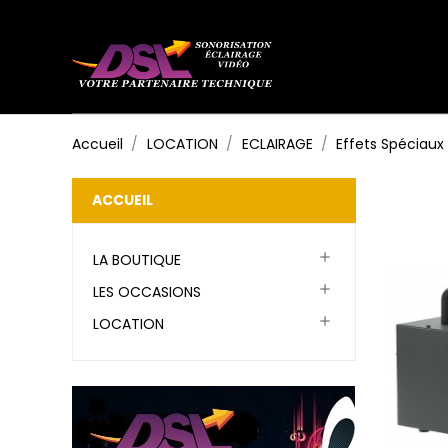
Accueil
LOCATION
ECLAIRAGE
Effets Spéciaux
ACCUEIL

LA BOUTIQUE

LES OCCASIONS

LOCATION