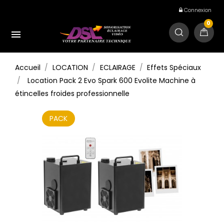
Connexion
0

Accueil
LOCATION
ECLAIRAGE
Effets Spéciaux
Location Pack 2 Evo Spark 600 Evolite Machine à
étincelles froides professionnelle
PACK