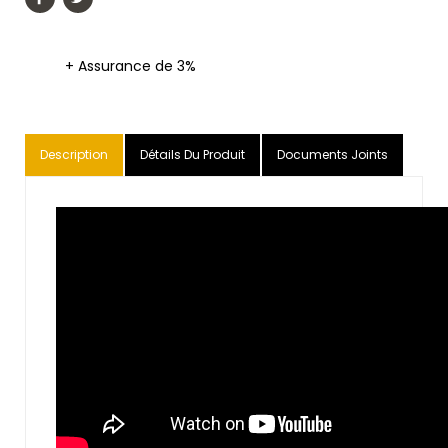
+ Assurance de 3%
Description
Détails Du Produit
Documents Joints