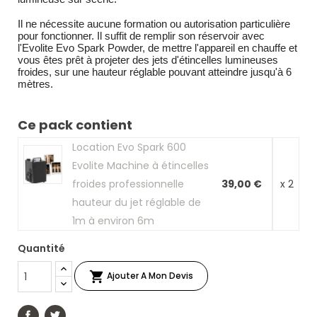
Il ne nécessite aucune formation ou autorisation particulière
pour fonctionner. Il suffit de remplir son réservoir avec
l'Evolite Evo Spark Powder, de mettre l'appareil en chauffe et
vous êtes prêt à projeter des jets d'étincelles lumineuses
froides, sur une hauteur réglable pouvant atteindre jusqu'à 6
mètres.
Ce pack contient
Location Evo Spark 600
Evolite Machine à étincelles
froides professionnelle
39,00 €
x 2
hauteur du jet réglable de
1m à environ 6m
Quantité

Ajouter A Mon Devis