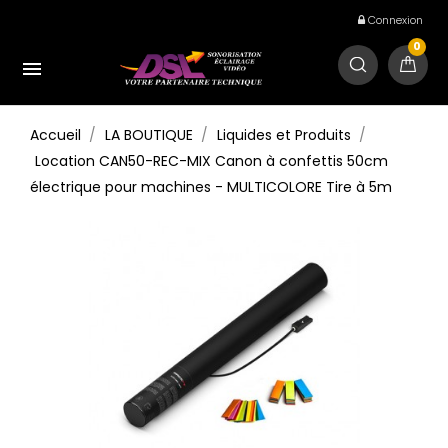
Connexion
0

Accueil
LA BOUTIQUE
Liquides et Produits
Location CAN50-REC-MIX Canon à confettis 50cm
électrique pour machines - MULTICOLORE Tire à 5m