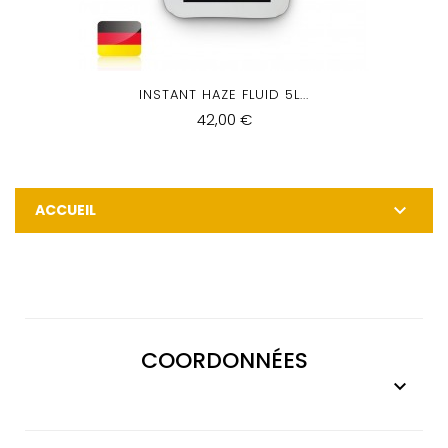
INSTANT HAZE FLUID 5L...
42,00 €

ACCUEIL
COORDONNÉES
