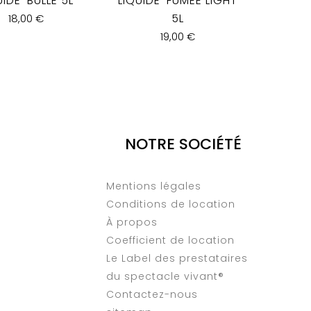
UIDE-BULLE 5L
LIQUIDE-FUMEE LIGHT
5L
18,00 €
19,00 €
NOTRE SOCIÉTÉ
Mentions légales
Conditions de location
À propos
Coefficient de location
Le Label des prestataires
du spectacle vivant®
Contactez-nous