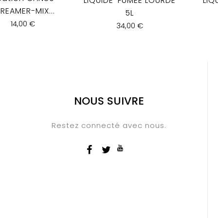
LIQUIDE-FUMEE LOURDE
LIQ
REAMER-MIX...
5L
14,00 €
34,00 €
NOUS SUIVRE
Restez connecté avec nous.