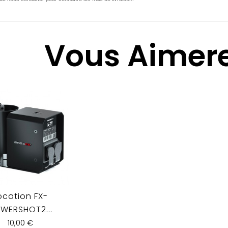
Vous Aimere
ocation FX-
WERSHOT2...
10,00 €