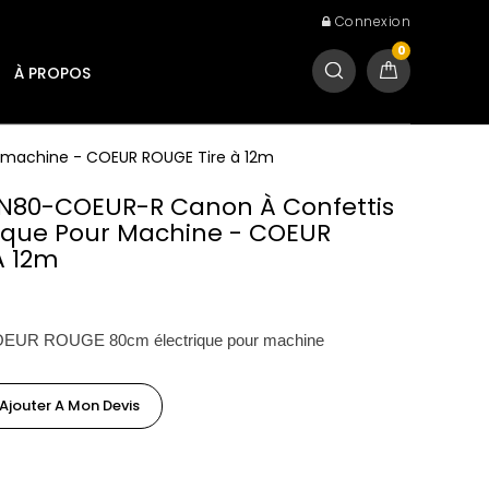
Connexion
0
À PROPOS
 machine - COEUR ROUGE Tire à 12m
AN80-COEUR-R Canon À Confettis
ique Pour Machine - COEUR
À 12m
COEUR ROUGE 80cm électrique pour machine
Ajouter A Mon Devis