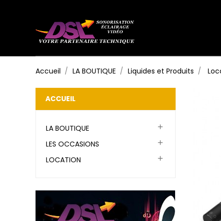
Accueil
LA BOUTIQUE
Liquides et Produits
Loc
ACCUEIL

LA BOUTIQUE

LES OCCASIONS

LOCATION