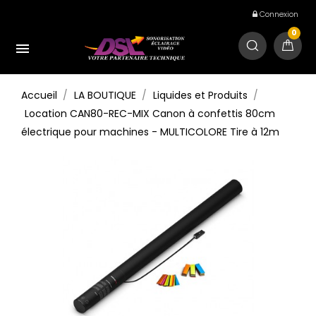
Connexion
0

Accueil
LA BOUTIQUE
Liquides et Produits
Location CAN80-REC-MIX Canon à confettis 80cm
électrique pour machines - MULTICOLORE Tire à 12m