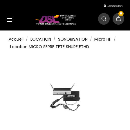
Connexion
0

Accueil
LOCATION
SONORISATION
Micro HF
Location MICRO SERRE TETE SHURE ETHD