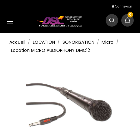
Connexion
0

Accueil
LOCATION
SONORISATION
Micro
Location MICRO AUDIOPHONY DMC12