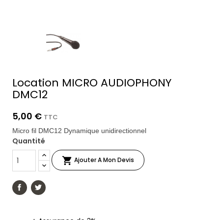
Location MICRO AUDIOPHONY
DMC12
5,00 €
TTC
Micro fil DMC12 Dynamique unidirectionnel
Quantité

Ajouter A Mon Devis