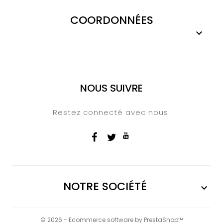
COORDONNÉES

NOUS SUIVRE
Restez connecté avec nous.
NOTRE SOCIÉTÉ

© 2026 - Ecommerce software by PrestaShop™