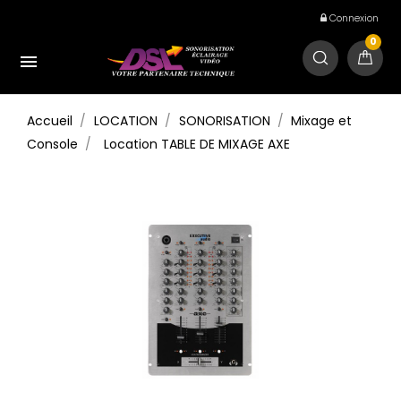
Connexion
0

Accueil
LOCATION
SONORISATION
Mixage et
Console
Location TABLE DE MIXAGE AXE