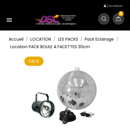
Connexion
0

Accueil
LOCATION
LES PACKS
Pack Eclairage
Location PACK BOULE A FACETTES 30cm
PACK