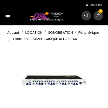
Connexion
0

Accueil
LOCATION
SONORISATION
Périphérique
Location PREAMPLI CASQUE ALTO HPA4