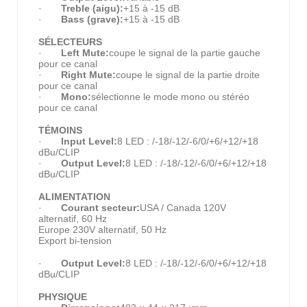
·
Treble (aigu):
+15 à -15 dB
·
Bass (grave):
+15 à -15 dB
SÉLECTEURS
·
Left Mute:
coupe le signal de la partie gauche
pour ce canal
·
Right Mute:
coupe le signal de la partie droite
pour ce canal
·
Mono:
sélectionne le mode mono ou stéréo
pour ce canal
TÉMOINS
·
Input Level:
8 LED : /-18/-12/-6/0/+6/+12/+18
dBu/CLIP
·
Output Level:
8 LED : /-18/-12/-6/0/+6/+12/+18
dBu/CLIP
ALIMENTATION
·
Courant secteur:
USA / Canada 120V
alternatif, 60 Hz
Europe 230V alternatif, 50 Hz
Export bi-tension
·
Output Level:
8 LED : /-18/-12/-6/0/+6/+12/+18
dBu/CLIP
PHYSIQUE