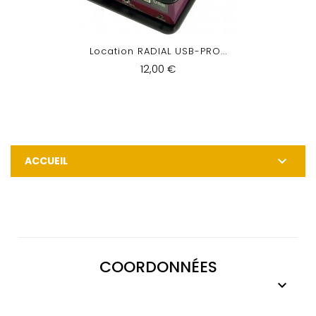
Location RADIAL USB-PRO...
12,00 €

ACCUEIL
COORDONNÉES
