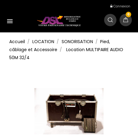
Connexion
0

Accueil
LOCATION
SONORISATION
Pied,
câblage et Accessoire
Location MULTIPAIRE AUDIO
50M 32/4