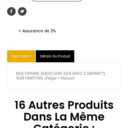
+ Assurance de 3%
Description
Détails Du Produit
MULTIPAIRE AUDIO 50M 32/4 AVEC 2 DEPARTS
SUR HARTING (Régie + Retour)
16 Autres Produits
Dans La Même