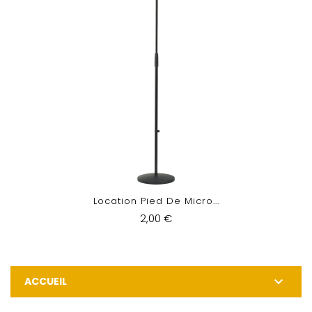
Location Pied De Micro...
2,00 €

ACCUEIL