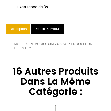
+ Assurance de 3%
Description
Détails Du Produit
MULTIPAIRE AUDIO 30M 24/8 SUR ENROULEUR
ET EN FLY
16 Autres Produits
Dans La Même
Catégorie :