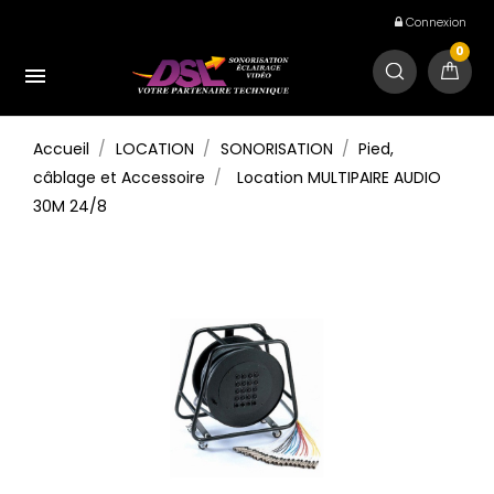
Connexion
0

Accueil
LOCATION
SONORISATION
Pied,
câblage et Accessoire
Location MULTIPAIRE AUDIO
30M 24/8