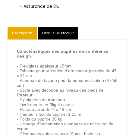
+ Assurance de 3%
Description
Détails Du Produit
Caractéristiques des pupitres de conférence
design
- Plexiglass épaisseur 15mm
- Tablette pour utilisation d'ordinateur portable de 47
x 31 cm.
- Panneau de façade pour la personnalisation (47/55
cm)
- Socle avec découpe au niveau des pieds de
l’orateur
- 2 poignées de transport
- Livré monté en "flight case »
- Plateau arrondi 72 x 48 cm
- Hauteur maxi du pupitre: 1,23 m
- Poids du pupitre 30 kg
- Usinage d'implantation d'embase de micro col de
cygne
- 2 Embases anti vibratoire (Audio-Technica