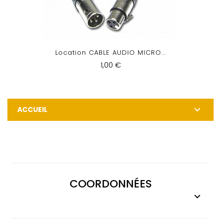
Location CABLE AUDIO MICRO...
1,00 €

ACCUEIL
COORDONNÉES
