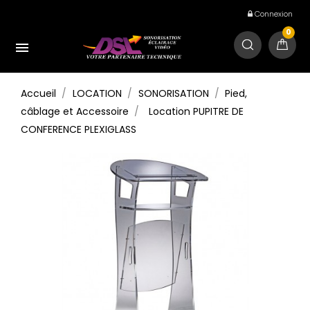
Connexion
0

Accueil
LOCATION
SONORISATION
Pied,
câblage et Accessoire
Location PUPITRE DE
CONFERENCE PLEXIGLASS