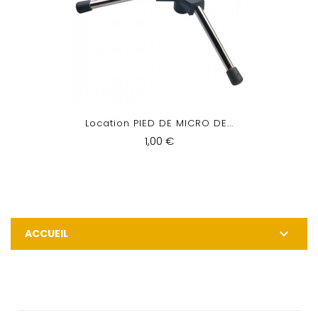
Location PIED DE MICRO DE...
1,00 €

ACCUEIL