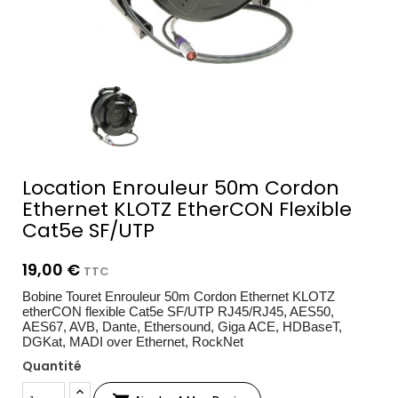
Location Enrouleur 50m Cordon
Ethernet KLOTZ EtherCON Flexible
Cat5e SF/UTP
19,00 €
TTC
Bobine Touret Enrouleur 50m Cordon Ethernet KLOTZ
etherCON flexible Cat5e SF/UTP RJ45/RJ45, AES50,
AES67, AVB, Dante, Ethersound, Giga ACE, HDBaseT,
DGKat, MADI over Ethernet, RockNet
Quantité