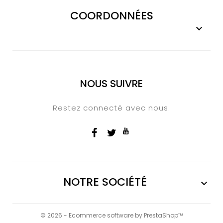
COORDONNÉES

NOUS SUIVRE
Restez connecté avec nous.
NOTRE SOCIÉTÉ

© 2026 - Ecommerce software by PrestaShop™