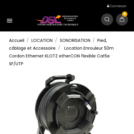
Connexion
0

Accueil
LOCATION
SONORISATION
Pied,
câblage et Accessoire
Location Enrouleur 50m
Cordon Ethernet KLOTZ etherCON flexible Cat5e
SF/UTP