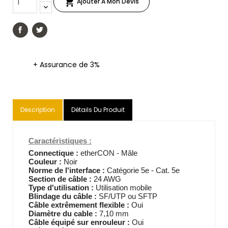

Ajouter A Mon Devis
+ Assurance de 3%
Description
Détails Du Produit
Caractéristiques :
Connectique :
etherCON - Mâle
Couleur :
Noir
Norme de l'interface :
Catégorie 5e - Cat. 5e
Section de câble :
24 AWG
Type d'utilisation :
Utilisation mobile
Blindage du câble :
SF/UTP ou SFTP
Câble extrêmement flexible :
Oui
Diamètre du cable :
7,10 mm
Câble équipé sur enrouleur :
Oui