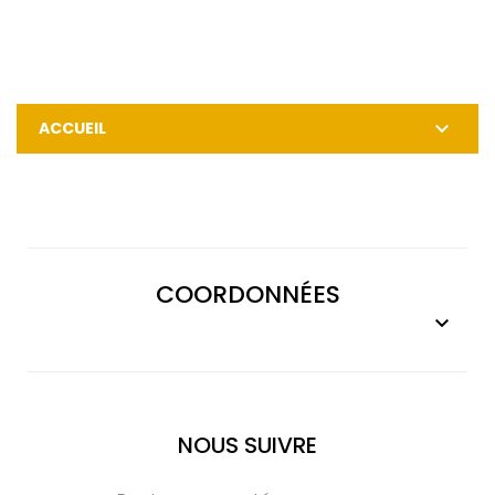

ACCUEIL
COORDONNÉES

NOUS SUIVRE