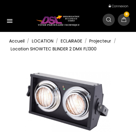
Connexion
0

Accueil
LOCATION
ECLAIRAGE
Projecteur
Location SHOWTEC BLINDER 2 DMX FL1300