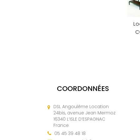
Lo
C
COORDONNÉES
DSL Angoulême Location
24bis, avenue Jean Mermoz
16340 L’ISLE D’ESPAGNAC
France
05 45 39 48 18