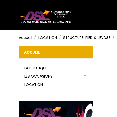
Accueil
LOCATION
STRUCTURE, PIED & LEVAGE
ACCUEIL

LA BOUTIQUE

LES OCCASIONS

LOCATION