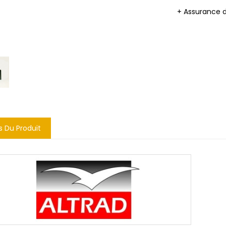
+ Assurance 
s Du Produit