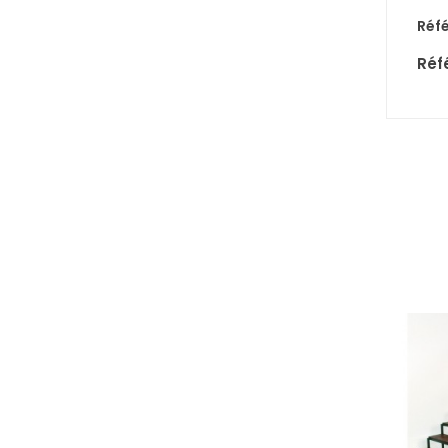
Réf
Réf