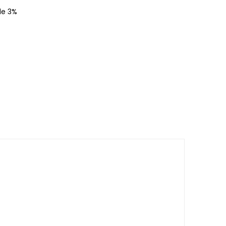
de 3%