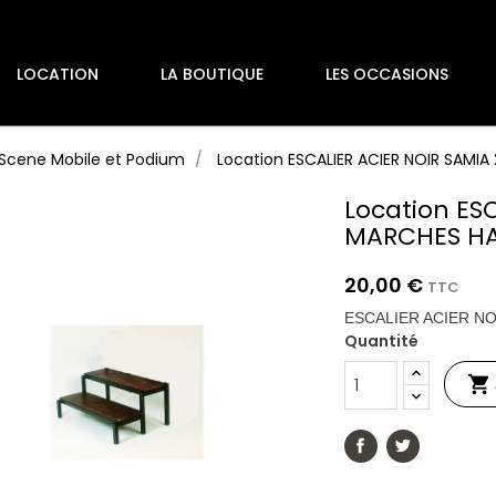
LOCATION
LA BOUTIQUE
LES OCCASIONS
Scene Mobile et Podium
Location ESCALIER ACIER NOIR SAM
Location ES
MARCHES HA
20,00 €
TTC
ESCALIER ACIER N
Quantité
