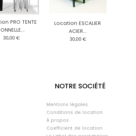
ion PRO TENTE
Location ESCALIER
Locat
TONNELLE...
ACIER...
30,00 €
30,00 €
NOTRE SOCIÉTÉ
Mentions légales
Conditions de location
À propos
Coefficient de location