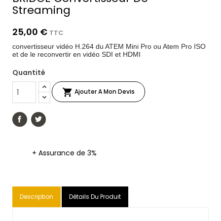
Streaming
25,00 €
TTC
convertisseur vidéo H.264 du ATEM Mini Pro ou Atem Pro ISO
et de le reconvertir en vidéo SDI et HDMI
Quantité

Ajouter A Mon Devis
+ Assurance de 3%
Description
Détails Du Produit