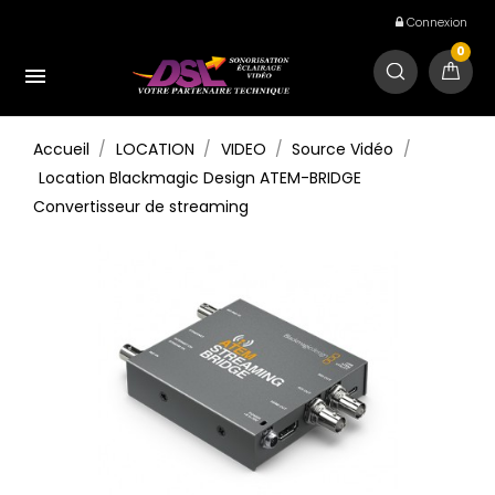
Connexion
0

Accueil
LOCATION
VIDEO
Source Vidéo
Location Blackmagic Design ATEM-BRIDGE
Convertisseur de streaming