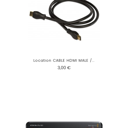
Location CABLE HDMI MALE /...
3,00 €