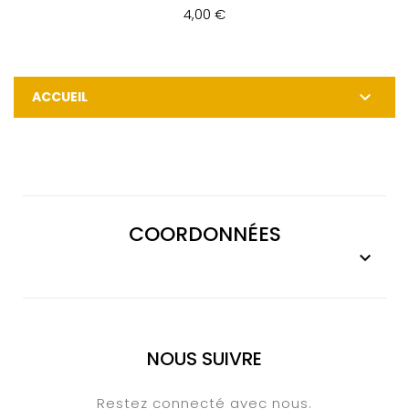
4,00 €

ACCUEIL
COORDONNÉES

NOUS SUIVRE
Restez connecté avec nous.