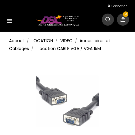
Connexion
0

Accueil
LOCATION
VIDEO
Accessoires et
Câblages
Location CABLE VGA / VGA 15M