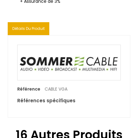
+ Assurance de 3%
Détails Du Produit
Référence
CABLE VGA
Références spécifiques
16 Autres Produits