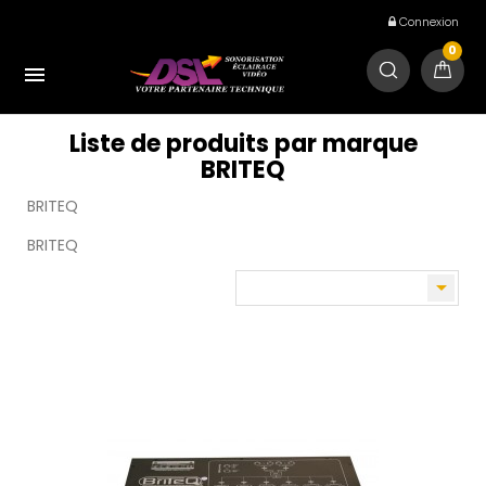
Connexion
0

Liste de produits par marque
BRITEQ
BRITEQ
BRITEQ
