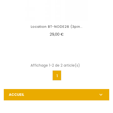
Location BT-NODE28 (3pin...
29,00 €
Affichage 1-2 de 2 article(s)
1

ACCUEIL