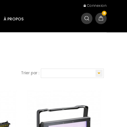
Connexion
0
À PROPOS

Trier par :