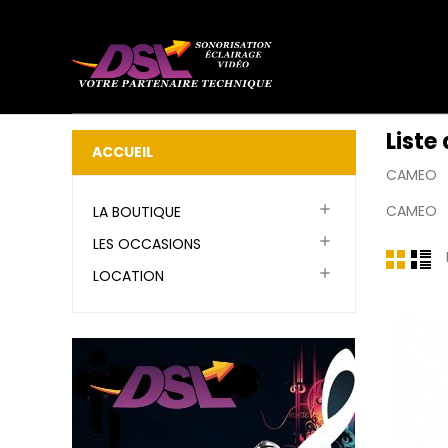
Liste
ACCUEIL
CAMEO

CAMEO
LA BOUTIQUE

LES OCCASIONS

LOCATION