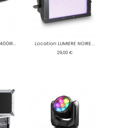
00IR...
Location LUMIERE NOIRE...
29,00 €