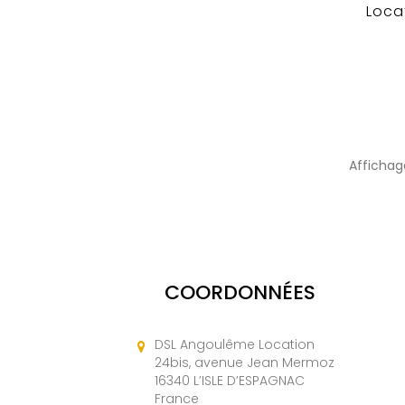
Loca
Affichage
COORDONNÉES
DSL Angoulême Location
24bis, avenue Jean Mermoz
16340 L’ISLE D’ESPAGNAC
France