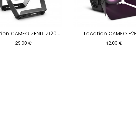
ion CAMEO ZENIT Z120...
Location CAMEO F2FC
29,00 €
42,00 €