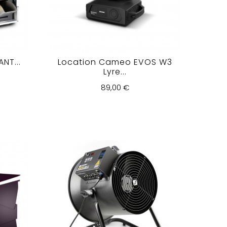
NT...
Location Cameo EVOS W3
Lyre...
89,00 €