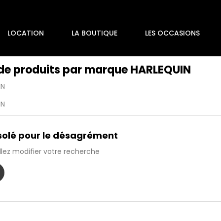
LOCATION
LA BOUTIQUE
LES OCCASIONS
 de produits par marque HARLEQUIN
IN
IN
olé pour le désagrément
llez modifier votre recherche