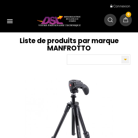
Connexion
0

Liste de produits par marque
MANFROTTO
