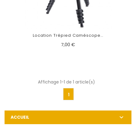
Location Trépied Caméscope...
7,00 €
Affichage 1-1 de 1 article(s)
1

ACCUEIL