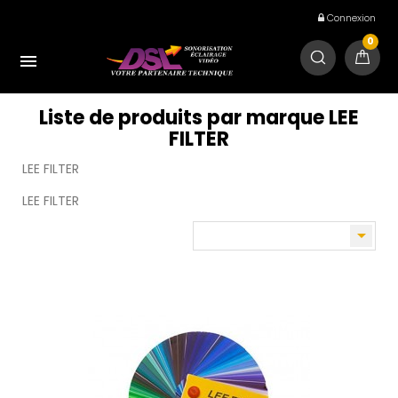
Connexion
0

Liste de produits par marque LEE
FILTER
LEE FILTER
LEE FILTER
