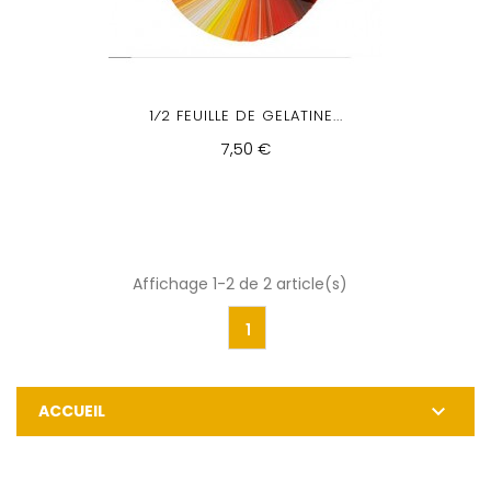
1⁄2 FEUILLE DE GELATINE...
7,50 €
Affichage 1-2 de 2 article(s)
1

ACCUEIL