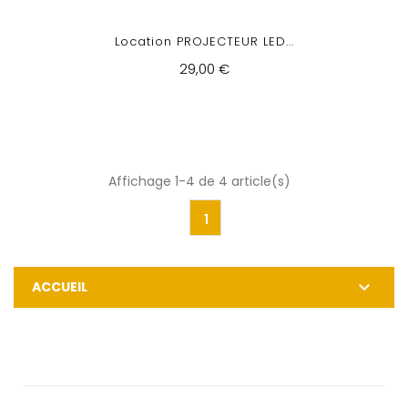
Location PROJECTEUR LED...
29,00 €
Affichage 1-4 de 4 article(s)
1

ACCUEIL