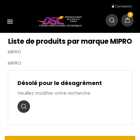
Connexion
0

Liste de produits par marque MIPRO
MIPRO
MIPRO
Désolé pour le désagrément
Veuillez modifier votre recherche