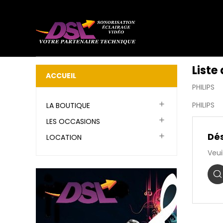
Liste
ACCUEIL
PHILIPS

PHILIPS
LA BOUTIQUE

LES OCCASIONS
Dés

LOCATION
Veui