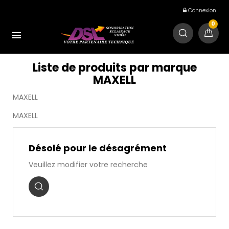
Connexion
0

Liste de produits par marque
MAXELL
MAXELL
MAXELL
Désolé pour le désagrément
Veuillez modifier votre recherche